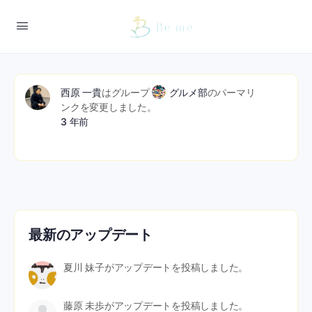
西原 一貴
はグループ
グルメ部
のパーマリ
ンクを変更しました。
3 年前
最新のアップデート
夏川 妹子
がアップデートを投稿しました。
藤原 未歩
がアップデートを投稿しました。