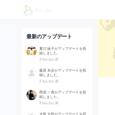
最新のアップデート
夏川 妹子
がアップデートを投
稿しました。
2 ねんねん前
藤原 未歩
がアップデートを投
稿しました。
2 ねんねん前
西原 一貴
がアップデートを投
稿しました。
2 ねんねん前
大阪 太郎
がアップデートを投