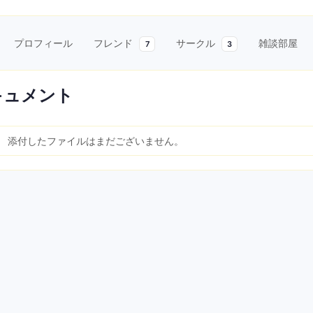
プロフィール
フレンド
サークル
雑談部屋
7
3
キュメント
添付したファイルはまだございません。